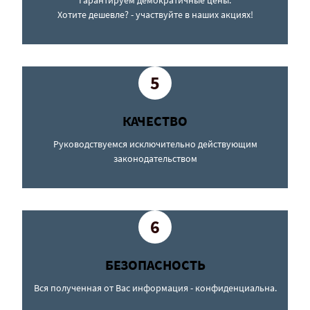
Гарантируем демократичные цены.
Хотите дешевле? - участвуйте в наших акциях!
5
КАЧЕСТВО
Руководствуемся ис
ключительно действующим
закон
одательством
6
БЕЗОПАСНОСТЬ
Вся полученная от Вас информация - конфиденциальна.