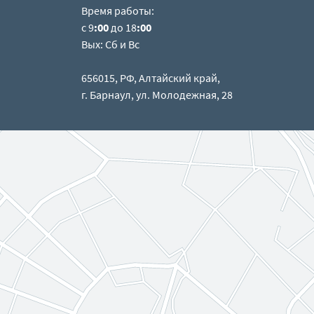
Время работы:
с 9
:00
до 18
:00
Вых: Сб и Вс
656015, РФ, Алтайский край,
г. Барнаул, ул. Молодежная, 28