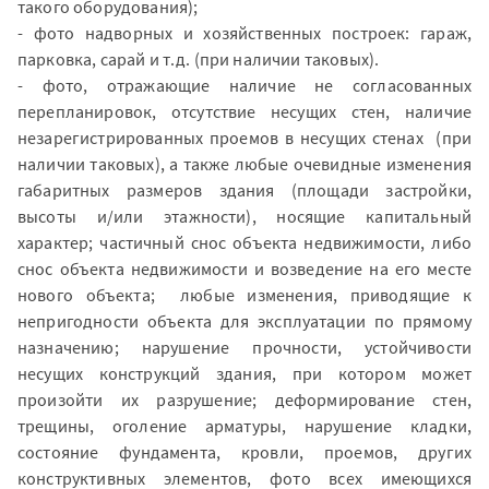
такого оборудования);
- фото надворных и хозяйственных построек: гараж,
парковка, сарай и т.д. (при наличии таковых).
- фото, отражающие наличие не согласованных
перепланировок, отсутствие несущих стен, наличие
незарегистрированных проемов в несущих стенах (при
наличии таковых), а также любые очевидные изменения
габаритных размеров здания (площади застройки,
высоты и/или этажности), носящие капитальный
характер; частичный снос объекта недвижимости, либо
снос объекта недвижимости и возведение на его месте
нового объекта; любые изменения, приводящие к
непригодности объекта для эксплуатации по прямому
назначению; нарушение прочности, устойчивости
несущих конструкций здания, при котором может
произойти их разрушение; деформирование стен,
трещины, оголение арматуры, нарушение кладки,
состояние фундамента, кровли, проемов, других
конструктивных элементов, фото всех имеющихся