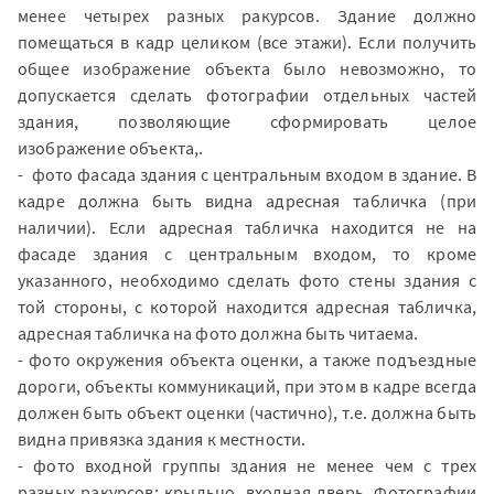
менее четырех разных ракурсов. Здание должно
помещаться в кадр целиком (все этажи). Если получить
общее изображение объекта было невозможно, то
допускается сделать фотографии отдельных частей
здания, позволяющие сформировать целое
изображение объекта,.
- фото фасада здания с центральным входом в здание. В
кадре должна быть видна адресная табличка (при
наличии). Если адресная табличка находится не на
фасаде здания с центральным входом, то кроме
указанного, необходимо сделать фото стены здания с
той стороны, с которой находится адресная табличка,
адресная табличка на фото должна быть читаема.
- фото окружения объекта оценки, а также подъездные
дороги, объекты коммуникаций, при этом в кадре всегда
должен быть объект оценки (частично), т.е. должна быть
видна привязка здания к местности.
- фото входной группы здания не менее чем с трех
разных ракурсов: крыльцо, входная дверь. Фотографии